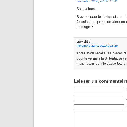
novembre 22nd, 2010 à 18:01
Salut à tous,
Bravo et pour le design et pour la
Je sais que quand on aime on 
montage ?
guy
dit :
novembre 22nd, 2010 à 18:29
apres avoir recollé les pieces
pour le vernis,à la 3° tentative 
mais j’avais déja le casse-tete en 
Laisser un commentair