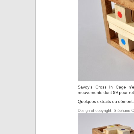
Savoy’s Cross In Cage n’e
mouvements dont 99 pour reti
Quelques extraits du démont
Design et copyright: Stéphane 