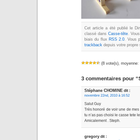
Cet article a été publié le 
classé dans
Casse-tête
. Vous
biais du flux
RSS 2.0
. Vous 
trackback
depuis votre propre 
(8 vote(s), moyenne: 
3 commentaires pour “
Stéphane CHOMINE
dit :
novembre 22nd, 2010 à 16:52
Salut Guy
Très honoré de voir une de mes 
tu n’as pas choisi le casse tete le
Amicalement . Steph.
gregory
dit :