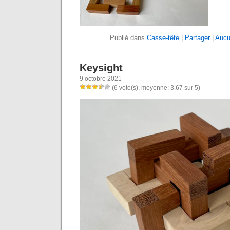
Publié dans
Casse-tête
|
Partager
|
Aucu
Keysight
9 octobre 2021
(6 vote(s), moyenne: 3.67 sur 5)