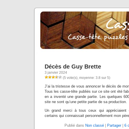
Décès de Guy Brette
3 janvier 2024
(5 vote(s), moyenne: 3.8 sur 5)
J’ai la tristesse de vous annoncer le décès de mo
Tous les casse-tête publiés sur ce site ont été fabri
en a inventé une grande partie. Les quelques 600
site ne sont qu’une petite partie de sa production.
Un grand merci à tous ceux qui appréciaient c
certains qui connaissait personnellement mon père
Publié dans
Non classé
|
Partager
|
6 