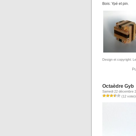
Bois: Ypé et pin.
Design et copyright: L
Pu
Octaèdre Gyb
Samedi 22 décembre 
(12 vote(s