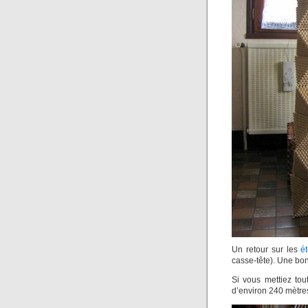
Un retour sur les
é
casse-tête). Une bo
Si vous mettiez tou
d’environ 240 mètre