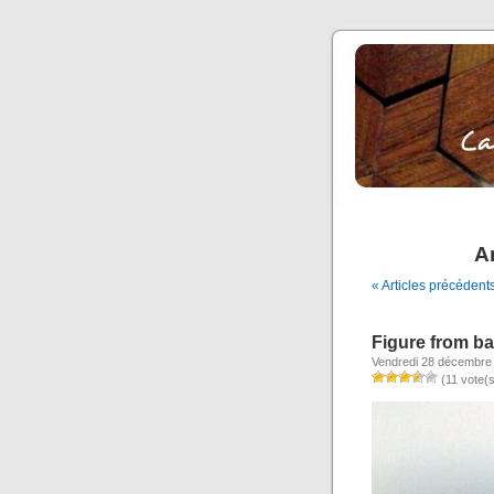
A
« Articles précédent
Figure from ba
Vendredi 28 décembre
(11 vote(s