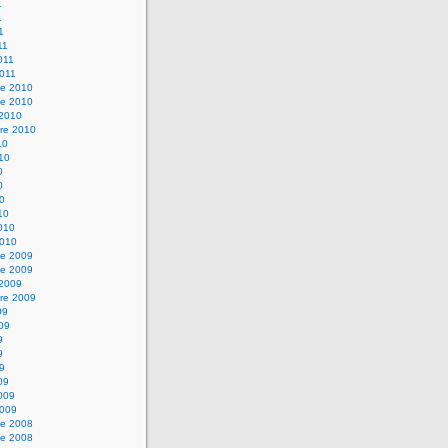
1
1
1
11
2011
2011
e 2010
e 2010
 2010
re 2010
10
010
0
0
10
10
2010
2010
e 2009
e 2009
 2009
re 2009
09
009
9
9
09
09
2009
2009
e 2008
e 2008