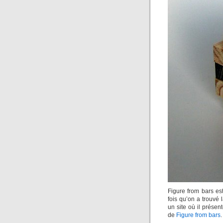
Figure from bars es
fois qu’on a trouvé 
un site où il présen
de
Figure from bars
.