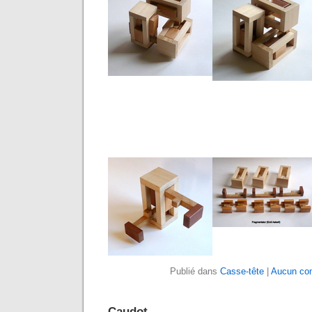
Publié dans
Casse-tête
|
Aucun co
Caudot