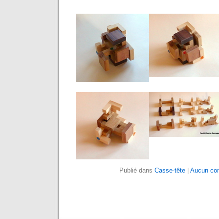
Publié dans
Casse-tête
|
Aucun co