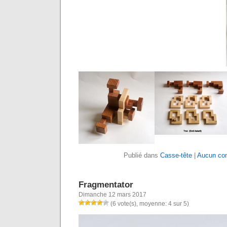
Publié dans
Casse-tête
|
Aucun co
Fragmentator
Dimanche 12 mars 2017
(6 vote(s), moyenne: 4 sur 5)