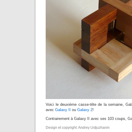
Voici le deuxième casse-tête de la semaine, Gal
avec
Galaxy II
ou
Galaxy 2
!
Contrairement à Galaxy II avec ses 103 coups, Ga
Design et copyright: Andrey Ustjuzhanin