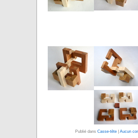
Publié dans
Casse-tête
|
Aucun co