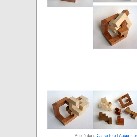
Publié dans
Casse-tête
|
Aucun co