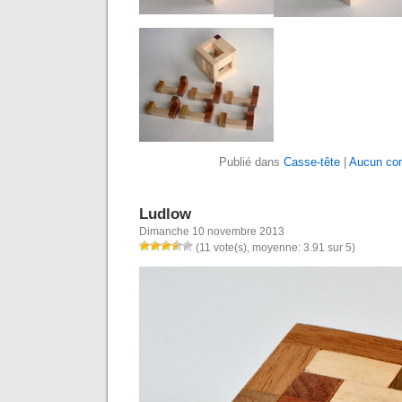
Publié dans
Casse-tête
|
Aucun co
Ludlow
Dimanche 10 novembre 2013
(11 vote(s), moyenne: 3.91 sur 5)