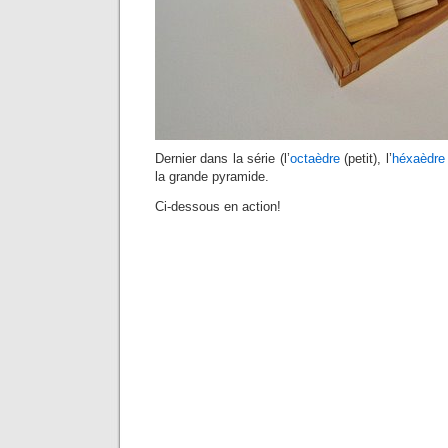
Dernier dans la série (l’
octaèdre
(petit), l’
héxaèdre
la grande pyramide.
Ci-dessous en action!