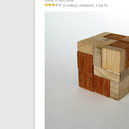
Lundi 16 juin 2008
(3 vote(s), moyenne: 3 sur 5)