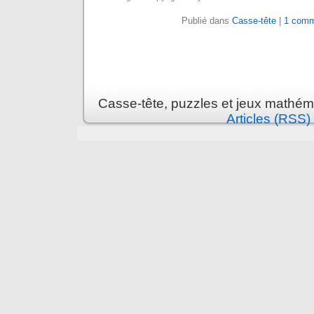
Publié dans
Casse-tête
|
1 comm
Casse-tête, puzzles et jeux mathém
Articles (RSS)