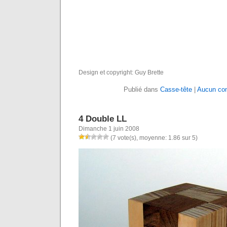
Design et copyright: Guy Brette
Publié dans
Casse-tête
|
Aucun co
4 Double LL
Dimanche 1 juin 2008
(7 vote(s), moyenne: 1.86 sur 5)