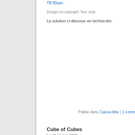
TB Blues
.
Design et copyright: Tom Jolly
La solution ci-dessous en technicolor.
Publié dans
Casse-tête
|
1 comm
Cube of Cubes