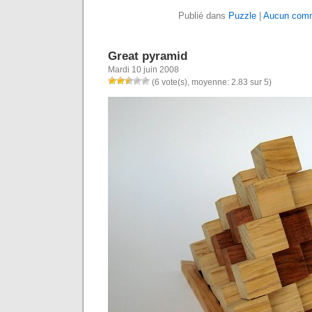
Publié dans
Puzzle
|
Aucun comm
Great pyramid
Mardi 10 juin 2008
(6 vote(s), moyenne: 2.83 sur 5)