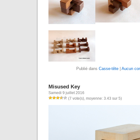
Publié dans
Casse-tête
|
Aucun co
Misused Key
Samedi 9 juillet 2016
(7 vote(s), moyenne: 3.43 sur 5)