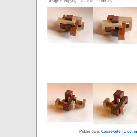
Design et copyright: Aleksandr Leontev
Publié dans
Casse-tête
|
1 comm