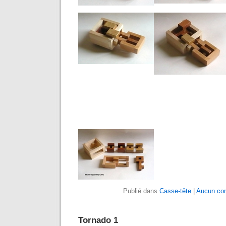
Publié dans
Casse-tête
|
Aucun co
Tornado 1