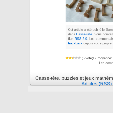
Cet article a été publié le Sa
dans
Casse-tête
. Vous pouvez
flux
RSS 2.0
. Les commentai
trackback
depuis votre propre 
(5 vote(s), moyenne: 
Les comm
Casse-tête, puzzles et jeux mathém
Articles (RSS)