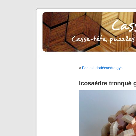
«
Pentaki-dodécaèdre gyb
Icosaèdre tronqué 