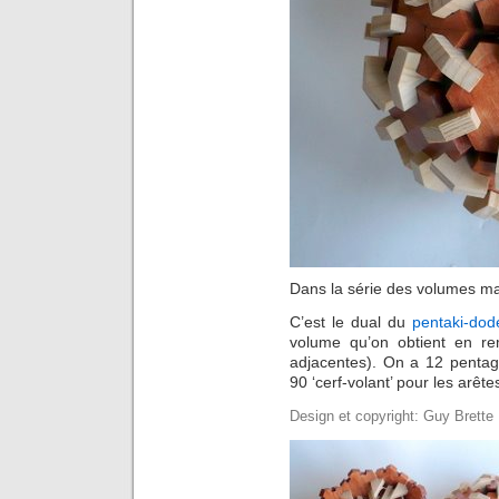
Dans la série des volumes mat
C’est le dual du
pentaki-dod
volume qu’on obtient en r
adjacentes). On a 12 pentag
90 ‘cerf-volant’ pour les arête
Design et copyright: Guy Brette