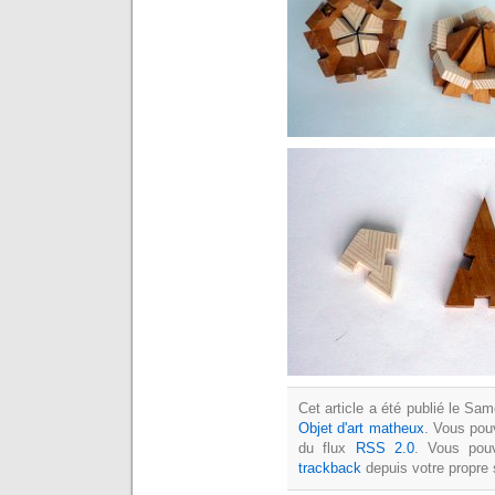
Cet article a été publié le Sa
Objet d'art matheux
. Vous pou
du flux
RSS 2.0
. Vous po
trackback
depuis votre propre 