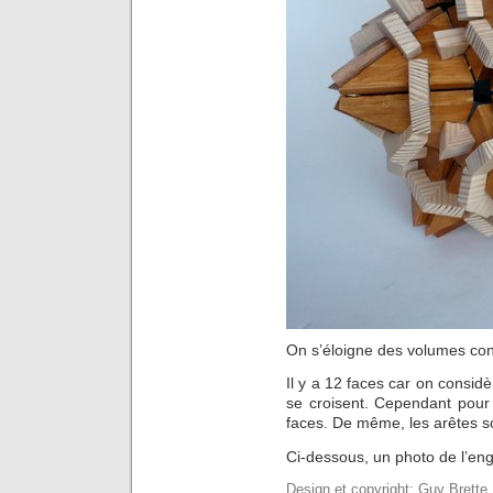
On s’éloigne des volumes co
Il y a 12 faces car on consid
se croisent. Cependant pour
faces. De même, les arêtes so
Ci-dessous, un photo de l’eng
Design et copyright: Guy Brette