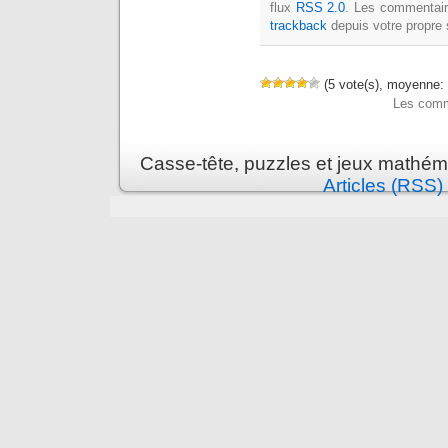
flux
RSS 2.0
. Les commentai
trackback
depuis votre propre 
(5 vote(s), moyenne: 
Les comm
Casse-tête, puzzles et jeux mathém
Articles (RSS)