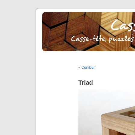
«
Coniburr
Triad