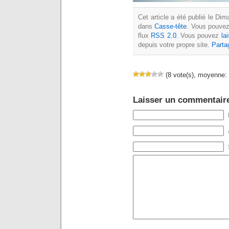
Cet article a été publié le Di
dans
Casse-tête
. Vous pouvez
flux
RSS 2.0
. Vous pouvez
la
depuis votre propre site.
Parta
(8 vote(s), moyenne: 
Laisser un commentair