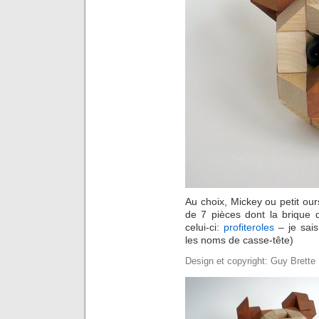
Au choix, Mickey ou petit o
de 7 pièces dont la brique 
celui-ci:
profiteroles
– je sais
les noms de casse-tête)
Design et copyright: Guy Brette