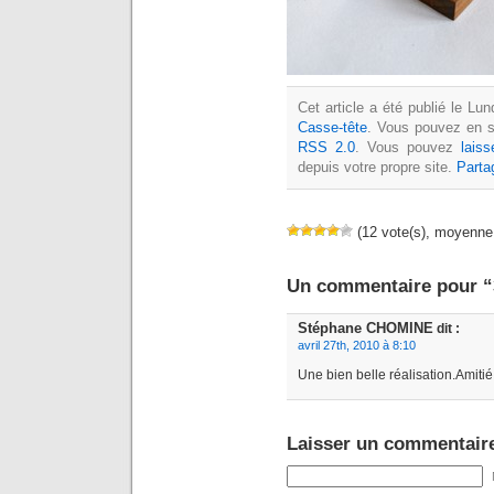
Cet article a été publié le Lu
Casse-tête
. Vous pouvez en su
RSS 2.0
. Vous pouvez
lais
depuis votre propre site.
Parta
(12 vote(s), moyenne:
Un commentaire pour “
Stéphane CHOMINE
dit :
avril 27th, 2010 à 8:10
Une bien belle réalisation.Amitié
Laisser un commentair