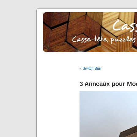
«
Switch Burr
3 Anneaux pour Mo