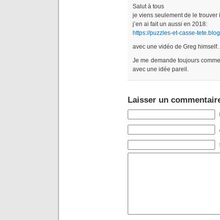
Salut à tous
je viens seulement de le trouver i
j’en ai fait un aussi en 2018:
https://puzzles-et-casse-tete.bl
avec une vidéo de Greg himsel
Je me demande toujours comment
avec une idée pareil.
Laisser un commentair