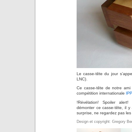
Le casse-tête du jour s’app
LNC).
Ce casse-tête de notre ami 
compétition internationale
IP
!Révélation! Spoiler aler
démonter ce casse-tête, il y 
surprise, ne regardez pas les
Design et copyright: Gregory Be