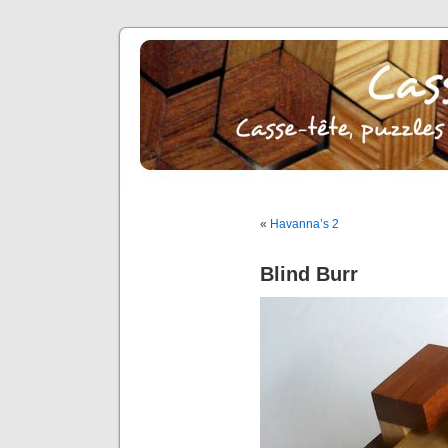
«
Havanna’s 2
Blind Burr