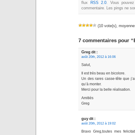
flux
RSS 2.0
. Vous pouvez 
commentaire. Les pings ne son
(10 vote(s), moyenne:
7 commentaires pour “
Greg
dit :
août 20th, 2012 à 16:06
Salut,
Il est très beau en bicolore.
Un des rares casse-tête que j’
qu’à monter.
Merci pour la belle réalisation.
Amitiés
Greg
guy
dit :
août 20th, 2012 à 19:02
Bravo Greg,toutes mes felicita