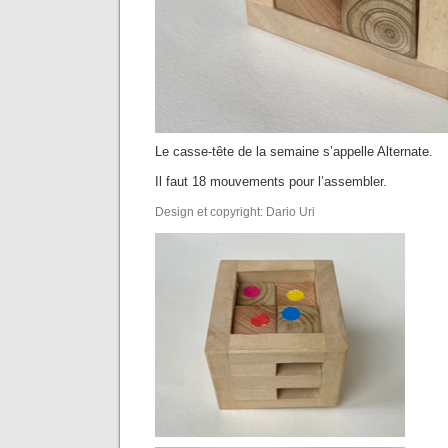
Le casse-tête de la semaine s’appelle Alternate.
Il faut 18 mouvements pour l’assembler.
Design et copyright: Dario Uri