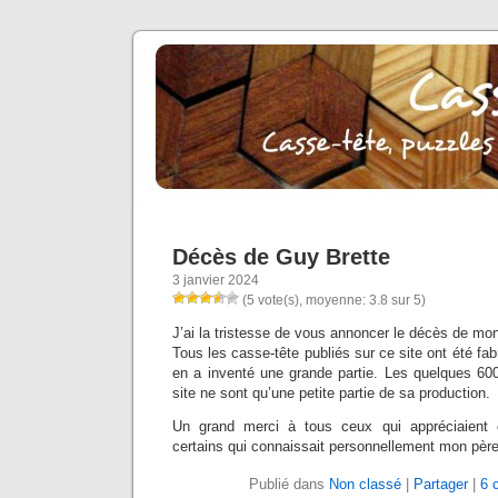
Décès de Guy Brette
3 janvier 2024
(5 vote(s), moyenne: 3.8 sur 5)
J’ai la tristesse de vous annoncer le décès de mo
Tous les casse-tête publiés sur ce site ont été fabri
en a inventé une grande partie. Les quelques 600
site ne sont qu’une petite partie de sa production.
Un grand merci à tous ceux qui appréciaient c
certains qui connaissait personnellement mon père
Publié dans
Non classé
|
Partager
|
6 