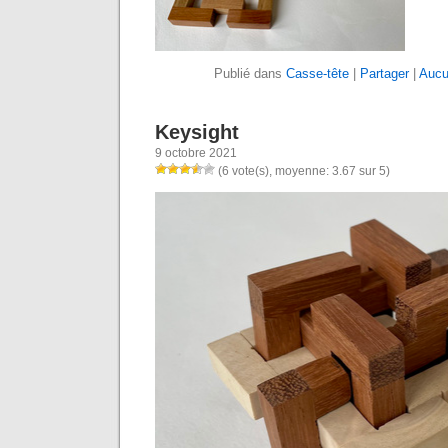
Publié dans
Casse-tête
|
Partager
|
Aucu
Keysight
9 octobre 2021
(6 vote(s), moyenne: 3.67 sur 5)